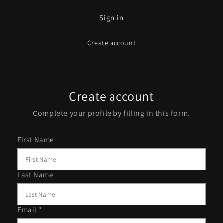
Sign in
Create account
Create account
Complete your profile by filling in this form.
First Name
Last Name
Email *