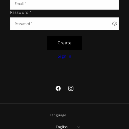
Password *
Create
Sign in
Facebook
Instagram
Language
English