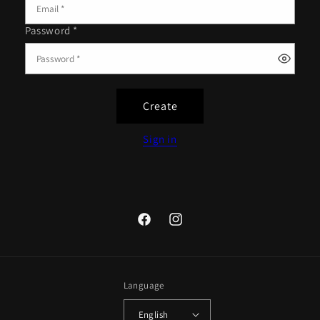
Password *
Create
Sign in
Facebook
Instagram
Language
English