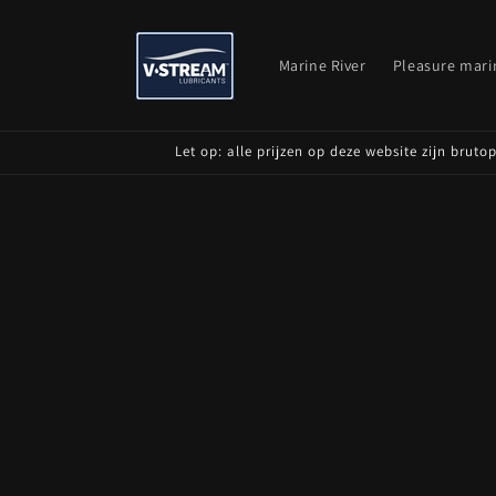
Skip to
content
Marine River
Pleasure mari
Let op: alle prijzen op deze website zijn brut