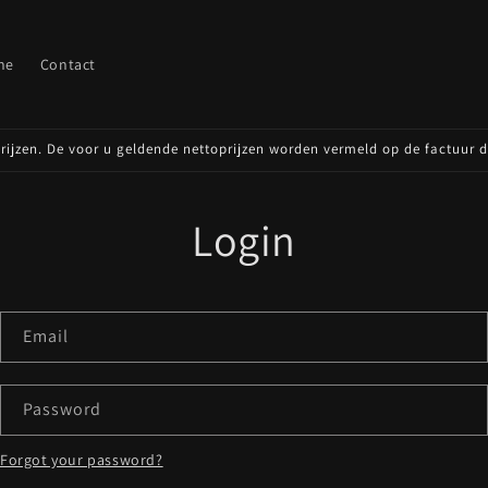
ne
Contact
oprijzen. De voor u geldende nettoprijzen worden vermeld op de factuur 
Login
Email
Password
Forgot your password?