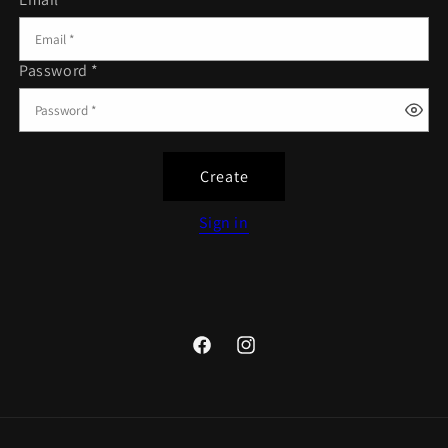
Password *
Create
Sign in
Facebook
Instagram