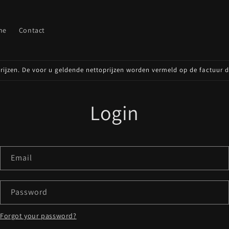
ne
Contact
oprijzen. De voor u geldende nettoprijzen worden vermeld op de factuur 
Login
Email
Password
Forgot your password?