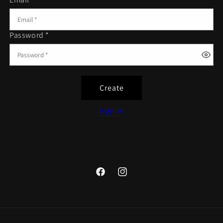
Password *
Create
Sign in
Facebook
Instagram