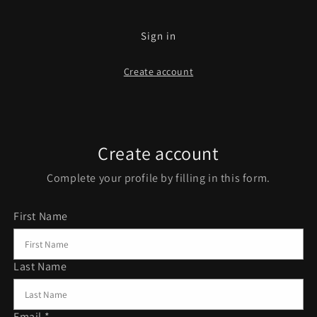
Sign in
Create account
Create account
Complete your profile by filling in this form.
First Name
Last Name
Email *