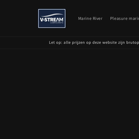
Skip to
content
Marine River
Pleasure mari
Let op: alle prijzen op deze website zijn brut