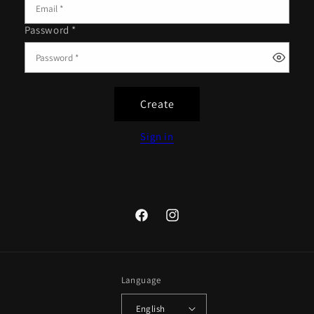
Password *
Create
Sign in
Facebook
Instagram
Language
English