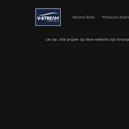
Skip to
content
Marine River
Pleasure mari
Let op: alle prijzen op deze website zijn brut