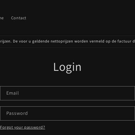
ne
Contact
oprijzen. De voor u geldende nettoprijzen worden vermeld op de factuur 
Login
Email
Password
Forgot your password?