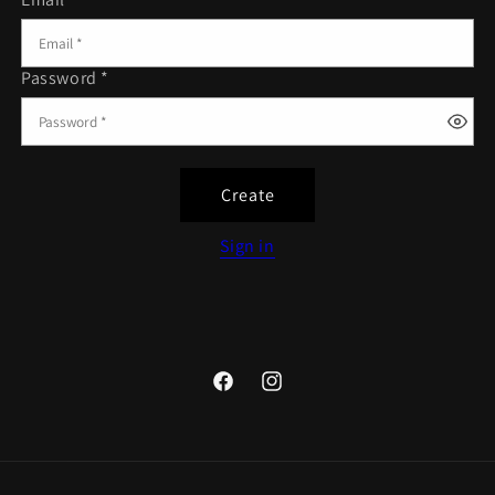
Password *
Create
Sign in
Facebook
Instagram